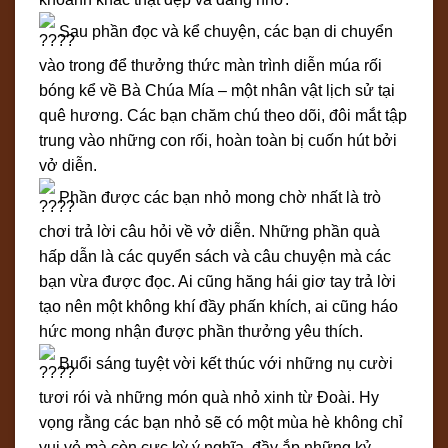
Sau phần đọc và kể chuyện, các bạn di chuyển
vào trong để thưởng thức màn trình diễn múa rối
bóng kể về Bà Chúa Mía – một nhân vật lịch sử tại
quê hương. Các bạn chăm chú theo dõi, đôi mắt tập
trung vào những con rối, hoàn toàn bị cuốn hút bởi
vở diễn.
Phần được các bạn nhỏ mong chờ nhất là trò
chơi trả lời câu hỏi về vở diễn. Những phần quà
hấp dẫn là các quyển sách và câu chuyện mà các
bạn vừa được đọc. Ai cũng hăng hái giơ tay trả lời
tạo nên một không khí đầy phấn khích, ai cũng háo
hức mong nhận được phần thưởng yêu thích.
Buổi sáng tuyệt vời kết thúc với những nụ cười
tươi rói và những món quà nhỏ xinh từ Đoài. Hy
vọng rằng các bạn nhỏ sẽ có một mùa hè không chỉ
vui vẻ mà còn cực kỳ ý nghĩa, đầy ắp những kỷ