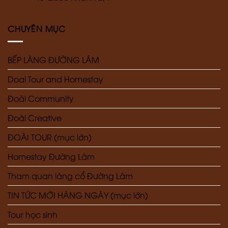
CHUYÊN MỤC
BẾP LÀNG ĐƯỜNG LÂM
Doai Tour and Homestay
Đoài Community
Đoài Creative
ĐOÀI TOUR (mục lớn)
Homestay Đường Lâm
Tham quan làng cổ Đường Lâm
TIN TỨC MỚI HÀNG NGÀY (mục lớn)
Tour học sinh