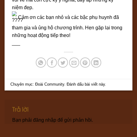
niệm đẹp.
Cảm ơn các bạn nhỏ và các bậc phụ huynh đã
tham gia và ủng hộ chương trình. Hẹn gặp lại trong
những hoạt động tiếp theo!
___
Chuyên mục:
Đoài Community
. Đánh dấu
bài viết
này.
Trả lời
Bạn phải
đăng nhập
để gửi phản hồi.