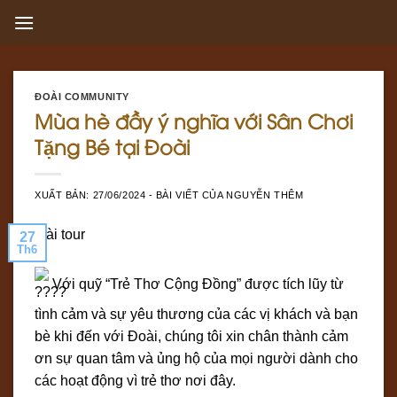
Skip
to
content
ĐOÀI COMMUNITY
Mùa hè đầy ý nghĩa với Sân Chơi
Tặng Bé tại Đoài
XUẤT BẢN:
27/06/2024
- BÀI VIẾT CỦA
NGUYỄN THÊM
27
Th6
Với quỹ “Trẻ Thơ Cộng Đồng” được tích lũy từ
tình cảm và sự yêu thương của các vị khách và bạn
bè khi đến với Đoài, chúng tôi xin chân thành cảm
ơn sự quan tâm và ủng hộ của mọi người dành cho
các hoạt động vì trẻ thơ nơi đây.