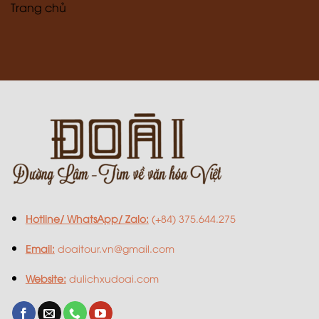
Trang chủ
Hotline/ WhatsApp/ Zalo:
(+84) 375.644.275
Email:
doaitour.vn@gmail.com
Website:
dulichxudoai.com