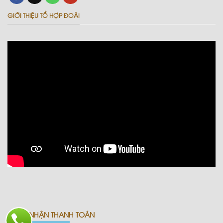
GIỚI THIỆU TỔ HỢP ĐOÀI
CHẤP NHẬN THANH TOÁN