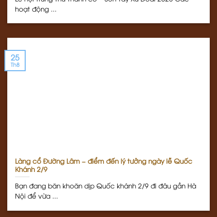
hoạt động ...
25
Th8
Làng cổ Đường Lâm – điểm đến lý tưởng ngày lễ Quốc
Khánh 2/9
Bạn đang băn khoăn dịp Quốc khánh 2/9 đi đâu gần Hà
Nội để vừa ...