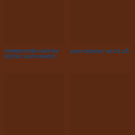
WORKSHOP ĐÈN NGÓI ÂM
SHOP CREATIVE| MŨ CÁ GỖ
DƯƠNG| ĐOÀI CREATIVE