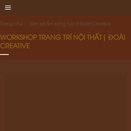
Skip
to
content
Trang chủ
/
Sản phẩm sáng tạo ở Đoài Creative
WORKSHOP TRANG TRÍ NỘI THẤT| ĐOÀI
CREATIVE