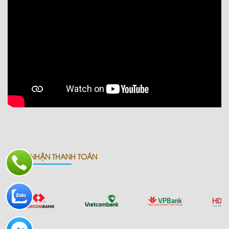
CHẤP NHẬN THANH TOÁN