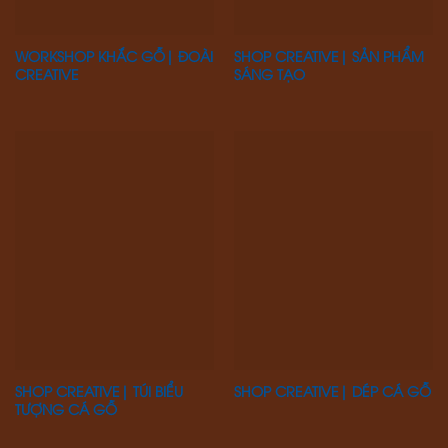
WORKSHOP KHẮC GỖ| ĐOÀI
SHOP CREATIVE| SẢN PHẨM
CREATIVE
SÁNG TẠO
SHOP CREATIVE| TÚI BIỂU
SHOP CREATIVE| DÉP CÁ GỖ
TƯỢNG CÁ GỖ